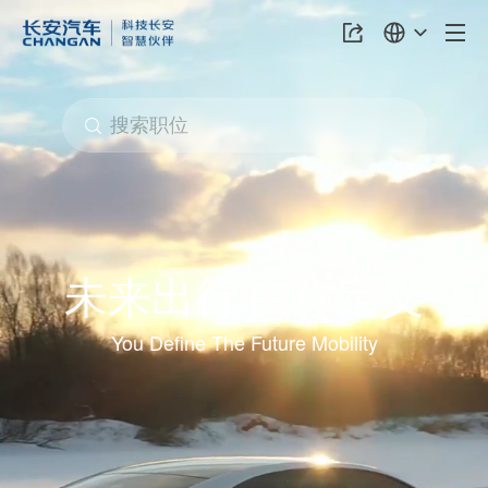
未来出行 由你定义
You Define The Future Mobility